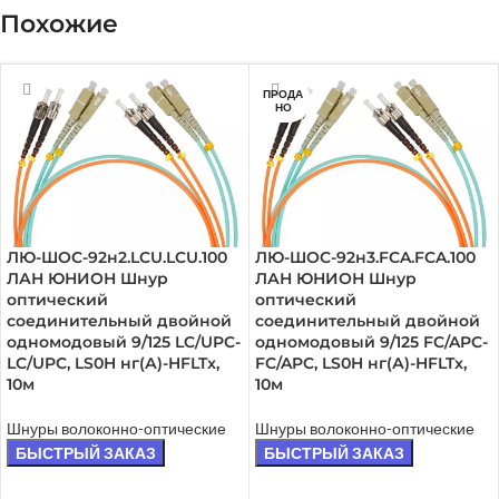
Похожие
ПРОДА
НО
ЛЮ-ШОС-92н2.LCU.LCU.100
ЛЮ-ШОС-92н3.FCA.FCA.100
ЛАН ЮНИОН Шнур
ЛАН ЮНИОН Шнур
оптический
оптический
соединительный двойной
соединительный двойной
одномодовый 9/125 LC/UPC-
одномодовый 9/125 FC/APC-
LC/UPC, LS0H нг(А)-HFLTx,
FC/APC, LS0H нг(А)-HFLTx,
10м
10м
Шнуры волоконно-оптические
Шнуры волоконно-оптические
БЫСТРЫЙ ЗАКАЗ
БЫСТРЫЙ ЗАКАЗ
ЧИТАТЬ ДАЛЕЕ
ЧИТАТЬ ДАЛЕЕ