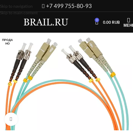
+7 499 755-80-93
Skip to navigation
Skip to main content
0
0.00
RUB
МЕН
ПРОДА
НО
Нажмите, чтобы увеличить