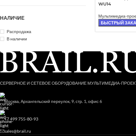
АНО
WU14
Мультимедиа-про
НАЛИЧИЕ
БЫСТРЫЙ ЗАК
Распродажа
В наличии
СЕРВЕРНОЕ И СЕТЕВОЕ ОБОРУДОВАНИЕ МУЛЬТИМЕДИА-ПРОЕ
Москва, Архангельский переулок, 9, стр. 1, офис 6
+7 499 755-80-93
sales@brail.ru