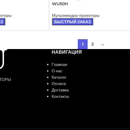
АНО
WU50H
екторы
Мультимедиа-проекторы
АЗ
БЫСТРЫЙ ЗАКАЗ
1
2
→
НАВИГАЦИЯ
Главная
О нас
Каталог
КТОРЫ
Оплата
Доставка
Контакты