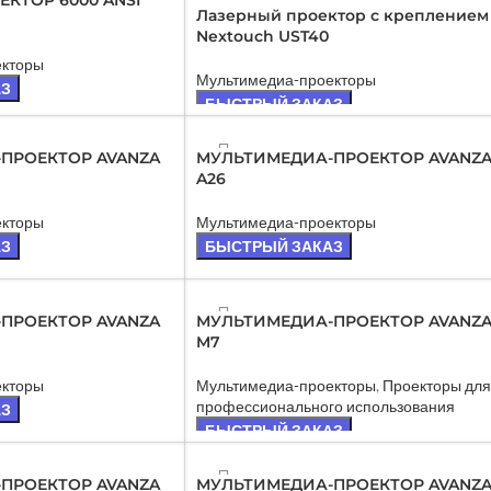
КТОР 6000 ANSI
Лазерный проектор с креплением
Nextouch UST40
екторы
Мультимедиа-проекторы
АЗ
БЫСТРЫЙ ЗАКАЗ
ПРОД
ПРОЕКТОР AVANZA
МУЛЬТИМЕДИА-ПРОЕКТОР AVANZ
АНО
A26
екторы
Мультимедиа-проекторы
АЗ
БЫСТРЫЙ ЗАКАЗ
ПРОД
ПРОЕКТОР AVANZA
МУЛЬТИМЕДИА-ПРОЕКТОР AVANZ
АНО
M7
екторы
Мультимедиа-проекторы
,
Проекторы для
профессионального использования
АЗ
БЫСТРЫЙ ЗАКАЗ
ПРОД
ПРОЕКТОР AVANZA
МУЛЬТИМЕДИА-ПРОЕКТОР AVANZ