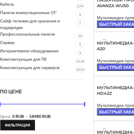
ЛАЗЕРНЫЙ ПРОЕ
Кабель
AVANZA WU50
374
Панели коммутационные 19"
4
Мультимедиа-про
Сейф-тележки для хранения и
7
БЫСТРЫЙ ЗАК
подзарядки
Профессиональные панели
59
ПРОД
Сервер
МУЛЬТИМЕДИА-
4
АНО
A20
Интерактивное оборудование
3
Комплектующие для ПК
Мультимедиа-про
1126
БЫСТРЫЙ ЗАК
Комплектующие для серверов
1223
ПРОД
МУЛЬТИМЕДИА-
ПО ЦЕНЕ
АНО
HD42Z
Мультимедиа-про
БЫСТРЫЙ ЗАК
Цена:
0 RUB
—
58480 RUB
ФИЛЬТРАЦИЯ
ПРОД
МУЛЬТИМЕДИА-