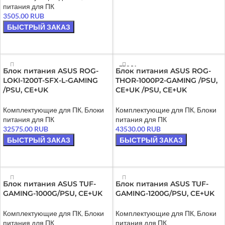
питания для ПК
3505.00
RUB
БЫСТРЫЙ ЗАКАЗ
ЧИТАТЬ ДАЛЕЕ
ПРОДА
Блок питания ASUS ROG-
Блок питания ASUS ROG-
НО
LOKI-1200T-SFX-L-GAMING
THOR-1000P2-GAMING /PSU,
/PSU, CE+UK
CE+UK /PSU, CE+UK
Комплектующие для ПК
,
Блоки
Комплектующие для ПК
,
Блоки
питания для ПК
питания для ПК
32575.00
RUB
43530.00
RUB
БЫСТРЫЙ ЗАКАЗ
БЫСТРЫЙ ЗАКАЗ
В КОРЗИНУ
ЧИТАТЬ ДАЛЕЕ
Блок питания ASUS TUF-
Блок питания ASUS TUF-
GAMING-1000G/PSU, CE+UK
GAMING-1200G/PSU, CE+UK
Комплектующие для ПК
,
Блоки
Комплектующие для ПК
,
Блоки
питания для ПК
питания для ПК