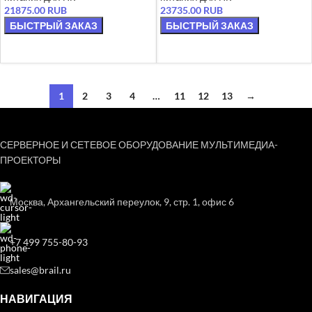
21875.00
RUB
23735.00
RUB
БЫСТРЫЙ ЗАКАЗ
БЫСТРЫЙ ЗАКАЗ
В КОРЗИНУ
В КОРЗИНУ
1
2
3
4
…
11
12
13
→
СЕРВЕРНОЕ И СЕТЕВОЕ ОБОРУДОВАНИЕ МУЛЬТИМЕДИА-
ПРОЕКТОРЫ
Москва, Архангельский переулок, 9, стр. 1, офис 6
+7 499 755-80-93
sales@brail.ru
НАВИГАЦИЯ