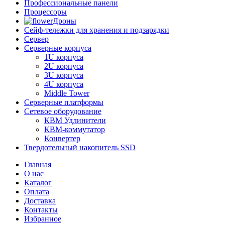
Профессиональные панели
Процессоры
Дроны
Сейф-тележки для хранения и подзарядки
Сервер
Серверные корпуса
1U корпуса
2U корпуса
3U корпуса
4U корпуса
Middle Tower
Серверные платформы
Сетевое оборудование
КВМ Удлинители
КВМ-коммутатор
Конвертер
Твердотельный накопитель SSD
Главная
О нас
Каталог
Оплата
Доставка
Контакты
Избранное