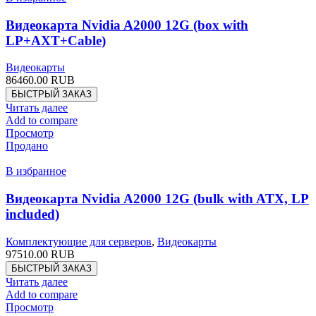
Видеокарта Nvidia A2000 12G (box with
LP+AXT+Cable)
Видеокарты
86460.00
RUB
БЫСТРЫЙ ЗАКАЗ
Читать далее
Add to compare
Просмотр
Продано
В избранное
Видеокарта Nvidia A2000 12G (bulk with ATX, LP
included)
Комплектующие для серверов
,
Видеокарты
97510.00
RUB
БЫСТРЫЙ ЗАКАЗ
Читать далее
Add to compare
Просмотр