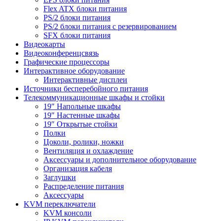
Flex ATX блоки питания
PS/2 блоки питания
PS/2 блоки питания с резервированием
SFX блоки питания
Видеокарты
Видеоконференцсвязь
Графические процессоры
Интерактивное оборудование
Интерактивные дисплеи
Источники бесперебойного питания
Телекоммуникационные шкафы и стойки
19″ Напольные шкафы
19″ Настенные шкафы
19″ Открытые стойки
Полки
Цоколи, ролики, ножки
Вентиляция и охлаждение
Аксессуары и дополнительное оборудование
Организация кабеля
Заглушки
Распределение питания
Аксессуары
KVM переключатели
KVM консоли