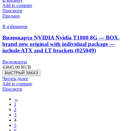
В корзину
Add to compare
Просмотр
Продано
В избранное
Видеокарта NVIDIA Nvidia T1000 8G — BOX,
brand new original with individual package —
include ATX and LT brackets (025049)
Видеокарты
43845.00
RUB
БЫСТРЫЙ ЗАКАЗ
Читать далее
Add to compare
Просмотр
←
1
2
3
4
5
6