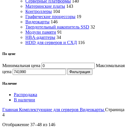
Серверные платформы
140
Материнские платы
143
Контроллеры
104
Графические процессоры
19
Видеокарты
146
Твердотельный накопитель SSD
32
Модули памяти
91
HBA-адаптеры
34
HDD для серверов и СХД
116
По цене
Минимальная цена
Максимальная
цена
Фильтрация
Наличие
Распродажа
В наличии
Главная
Комплектующие для серверов
Видеокарты
Страница
4
Отображение 37–48 из 146