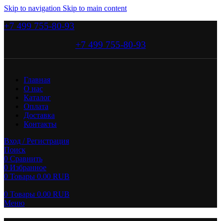
Skip to navigation
Skip to main content
+7 499 755-80-93
+7 499 755-80-93
Главная
О нас
Каталог
Оплата
Доставка
Контакты
Вход / Регистрация
Поиск
0
Сравнить
0
Избранное
0
Товары
0.00
RUB
0
Товары
0.00
RUB
Меню