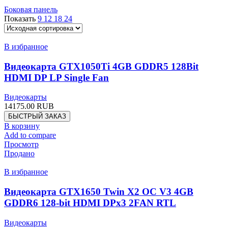
Боковая панель
Показать
9
12
18
24
В избранное
Видеокарта GTX1050Ti 4GB GDDR5 128Bit
HDMI DP LP Single Fan
Видеокарты
14175.00
RUB
БЫСТРЫЙ ЗАКАЗ
В корзину
Add to compare
Просмотр
Продано
В избранное
Видеокарта GTX1650 Twin X2 OC V3 4GB
GDDR6 128-bit HDMI DPx3 2FAN RTL
Видеокарты