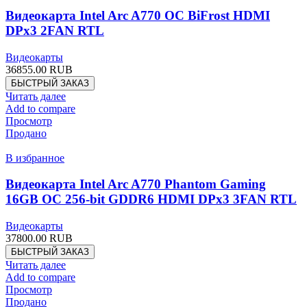
Видеокарта Intel Arc A770 OC BiFrost HDMI
DPx3 2FAN RTL
Видеокарты
36855.00
RUB
БЫСТРЫЙ ЗАКАЗ
Читать далее
Add to compare
Просмотр
Продано
В избранное
Видеокарта Intel Arc A770 Phantom Gaming
16GB OC 256-bit GDDR6 HDMI DPx3 3FAN RTL
Видеокарты
37800.00
RUB
БЫСТРЫЙ ЗАКАЗ
Читать далее
Add to compare
Просмотр
Продано