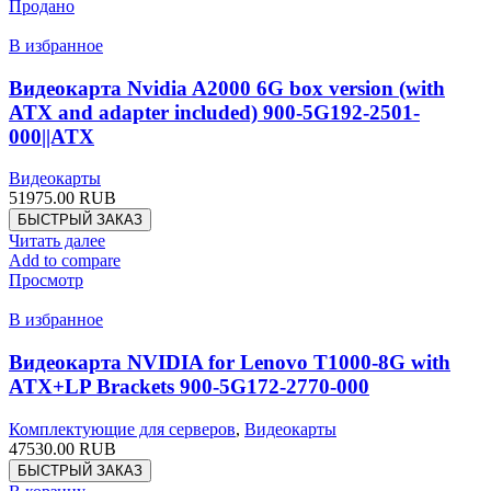
Продано
В избранное
Видеокарта Nvidia A2000 6G box version (with
ATX and adapter inсluded) 900-5G192-2501-
000||ATX
Видеокарты
51975.00
RUB
БЫСТРЫЙ ЗАКАЗ
Читать далее
Add to compare
Просмотр
В избранное
Видеокарта NVIDIA for Lenovo T1000-8G with
ATX+LP Brackets 900-5G172-2770-000
Комплектующие для серверов
,
Видеокарты
47530.00
RUB
БЫСТРЫЙ ЗАКАЗ