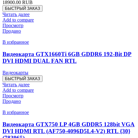
18900.00
RUB
БЫСТРЫЙ ЗАКАЗ
Читать далее
Add to compare
Просмотр
Продано
В избранное
Видеокарта GTX1660Ti 6GB GDDR6 192-Bit DP
DVI HDMI DUAL FAN RTL
Видеокарты
БЫСТРЫЙ ЗАКАЗ
Читать далее
Add to compare
Просмотр
Продано
В избранное
Видеокарта GTX750 LP 4GB GDDR5 128bit VGA
DVI HDMI RTL (AF750-4096D5L4-V2) RTL {30}
(783965)